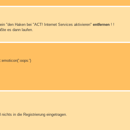
ein "den Haken bei "ACT! Internet Services aktivieren"
entfernen
! !
ßte es dann laufen.
:emoticon(':oops:')
nichts in die Registrierung eingetragen.