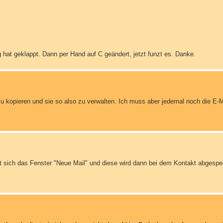
g hat geklappt. Dann per Hand auf C geändert, jetzt funzt es. Danke.
zu kopieren und sie so also zu verwalten. Ich muss aber jedemal noch die E-
et sich das Fenster "Neue Mail" und diese wird dann bei dem Kontakt abgespei