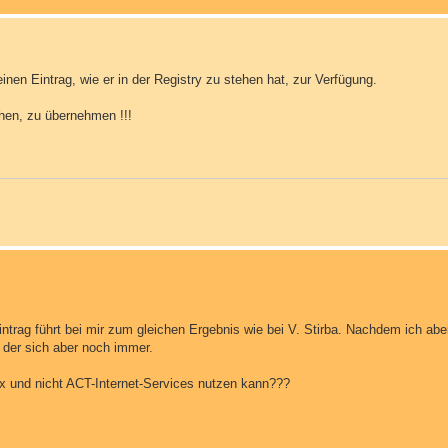
inen Eintrag, wie er in der Registry zu stehen hat, zur Verfügung.
chen, zu übernehmen !!!
ntrag führt bei mir zum gleichen Ergebnis wie bei V. Stirba. Nachdem ich aber
 der sich aber noch immer.
ox und nicht ACT-Internet-Services nutzen kann???