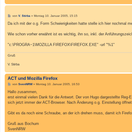
B
von
V. Stirba
»
Montag 10. Januar 2005, 15:15
e
i
Da ich mit der o.g. Form Schwierigkeiten hatte stelle ich hier nochmal me
t
r
a
Wie schon vorher erwähnt ist es wichtig, ihn so, inkl. der Anführungszei
g
"c:\PROGRA~1\MOZILLA FIREFOX\FIREFOX.EXE" -url "%1"
Gruß
V. Stirba
ACT und Mozilla Firefox
B
von
SvenNRW
»
Montag 10. Januar 2005, 16:53
e
i
Hallo zusammen,
t
erst einmal vielen Dank für die Antwort. Der von Hugo dargestellte Reg-Ei
r
a
sich jetzt immer der ACT-Browser. Nach Änderung o.g. Einstellung öffnet
g
Gibt es da noch eine Schraube, an der ich drehen muss, damit ich Firef
Gruß aus Bochum
SvenNRW