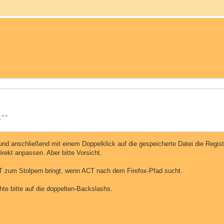
""

und anschließend mit einem Doppelklick auf die gespeicherte Datei die Regist
rekt anpassen. Aber bitte Vorsicht.
 ACT zum Stolpern bringt, wenn ACT nach dem Firefox-Pfad sucht.
te bitte auf die doppelten-Backslashs.