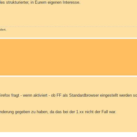
s strukturierter, in Eurem eigenen Interesse.
dert.
efox fragt - wenn aktiviert - ob FF als Standardbrowser eingestellt werden sol
derung gegeben zu haben, da das bei der 1.xx nicht der Fall war.