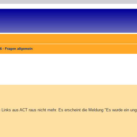
6 - Fragen allgemein
 die Links aus ACT raus nicht mehr. Es erscheint die Meldung "Es wurde ein un