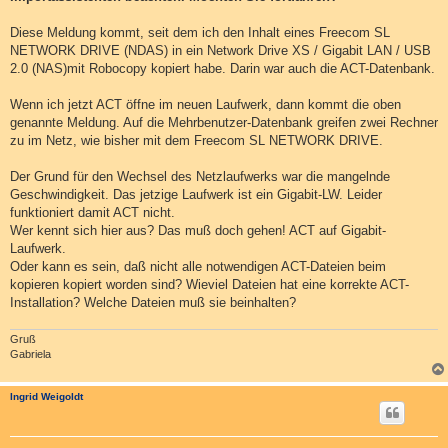
Diese Meldung kommt, seit dem ich den Inhalt eines Freecom SL
NETWORK DRIVE (NDAS) in ein Network Drive XS / Gigabit LAN / USB
2.0 (NAS)mit Robocopy kopiert habe. Darin war auch die ACT-Datenbank.
Wenn ich jetzt ACT öffne im neuen Laufwerk, dann kommt die oben
genannte Meldung. Auf die Mehrbenutzer-Datenbank greifen zwei Rechner
zu im Netz, wie bisher mit dem Freecom SL NETWORK DRIVE.
Der Grund für den Wechsel des Netzlaufwerks war die mangelnde
Geschwindigkeit. Das jetzige Laufwerk ist ein Gigabit-LW. Leider
funktioniert damit ACT nicht.
Wer kennt sich hier aus? Das muß doch gehen! ACT auf Gigabit-
Laufwerk.
Oder kann es sein, daß nicht alle notwendigen ACT-Dateien beim
kopieren kopiert worden sind? Wieviel Dateien hat eine korrekte ACT-
Installation? Welche Dateien muß sie beinhalten?
Gruß
Gabriela
Ingrid Weigoldt