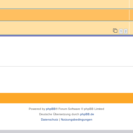
1
2
Powered by
phpBB
® Forum Software © phpBB Limited
Deutsche Übersetzung durch
phpBB.de
Datenschutz
|
Nutzungsbedingungen