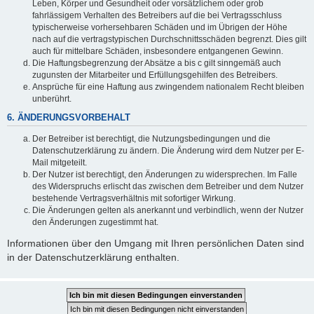
Leben, Körper und Gesundheit oder vorsätzlichem oder grob
fahrlässigem Verhalten des Betreibers auf die bei Vertragsschluss
typischerweise vorhersehbaren Schäden und im Übrigen der Höhe
nach auf die vertragstypischen Durchschnittsschäden begrenzt. Dies gilt
auch für mittelbare Schäden, insbesondere entgangenen Gewinn.
Die Haftungsbegrenzung der Absätze a bis c gilt sinngemäß auch
zugunsten der Mitarbeiter und Erfüllungsgehilfen des Betreibers.
Ansprüche für eine Haftung aus zwingendem nationalem Recht bleiben
unberührt.
6. ÄNDERUNGSVORBEHALT
Der Betreiber ist berechtigt, die Nutzungsbedingungen und die
Datenschutzerklärung zu ändern. Die Änderung wird dem Nutzer per E-
Mail mitgeteilt.
Der Nutzer ist berechtigt, den Änderungen zu widersprechen. Im Falle
des Widerspruchs erlischt das zwischen dem Betreiber und dem Nutzer
bestehende Vertragsverhältnis mit sofortiger Wirkung.
Die Änderungen gelten als anerkannt und verbindlich, wenn der Nutzer
den Änderungen zugestimmt hat.
Informationen über den Umgang mit Ihren persönlichen Daten sind
in der Datenschutzerklärung enthalten.