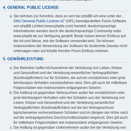
4. GENERAL PUBLIC LICENSE
Sie nehmen zur Kenntnis, dass es sich bei phpBB um eine unter der „
GNU General Public License v2
“ (GPL) bereitgestellten Foren-Software
von phpBB Limited (www.phpbb.com) handelt; deutschsprachige
Informationen werden durch die deutschsprachige Community unter
www.phpbb.de zur Verfügung gestellt. Beide haben keinen Einfluss auf
die Art und Weise, wie die Software verwendet wird. Sie können
insbesondere die Verwendung der Software für bestimmte Zwecke nicht
untersagen oder auf Inhalte fremder Foren Einfluss nehmen.
5. GEWÄHRLEISTUNG
Der Betreiber haftet mit Ausnahme der Verletzung von Leben, Körper
und Gesundheit und der Verletzung wesentlicher Vertragspflichten
(Kardinalpflichten) nur für Schäden, die auf ein vorsätzliches oder grob
fahrlässiges Verhalten zurückzuführen sind. Dies gilt auch für mittelbare
Folgeschäden wie insbesondere entgangenen Gewinn.
Die Haftung ist gegenüber Verbrauchern außer bei vorsätzlichem oder
grob fahrlässigem Verhalten oder bei Schäden aus der Verletzung von
Leben, Körper und Gesundheit und der Verletzung wesentlicher
Vertragspflichten (Kardinalpflichten) auf die bei Vertragsschluss
typischerweise vorhersehbaren Schäden und im übrigen der Höhe nach
auf die vertragstypischen Durchschnittsschäden begrenzt. Dies gilt auch
für mittelbare Folgeschäden wie insbesondere entgangenen Gewinn.
Die Haftung ist gegenüber Unternehmern außer bei der Verletzung von