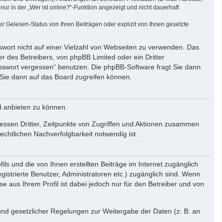
r in der „Wer ist online?“-Funktion angezeigt und nicht dauerhaft
 Gelesen-Status von Ihren Beiträgen oder explizit von Ihnen gesetzte
swort nicht auf einer Vielzahl von Webseiten zu verwenden. Das
r des Betreibers, von phpBB Limited oder ein Dritter
asswort vergessen“ benutzen. Die phpBB-Software fragt Sie dann
Sie dann auf das Board zugreifen können.
d anbieten zu können.
essen Dritter, Zeitpunkte von Zugriffen und Aktionen zusammen
chtlichen Nachverfolgbarkeit notwendig ist.
ls und die von Ihnen erstellten Beiträge im Internet zugänglich
gistrierte Benutzer, Administratoren etc.) zugänglich sind. Wenn
aus Ihrem Profil ist dabei jedoch nur für den Betreiber und von
rund gesetzlicher Regelungen zur Weitergabe der Daten (z. B. an