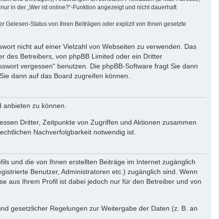
r in der „Wer ist online?“-Funktion angezeigt und nicht dauerhaft
 Gelesen-Status von Ihren Beiträgen oder explizit von Ihnen gesetzte
swort nicht auf einer Vielzahl von Webseiten zu verwenden. Das
r des Betreibers, von phpBB Limited oder ein Dritter
asswort vergessen“ benutzen. Die phpBB-Software fragt Sie dann
Sie dann auf das Board zugreifen können.
d anbieten zu können.
essen Dritter, Zeitpunkte von Zugriffen und Aktionen zusammen
chtlichen Nachverfolgbarkeit notwendig ist.
ls und die von Ihnen erstellten Beiträge im Internet zugänglich
gistrierte Benutzer, Administratoren etc.) zugänglich sind. Wenn
aus Ihrem Profil ist dabei jedoch nur für den Betreiber und von
rund gesetzlicher Regelungen zur Weitergabe der Daten (z. B. an