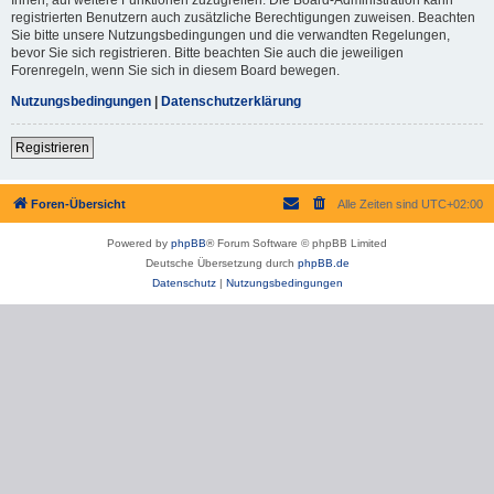
registrierten Benutzern auch zusätzliche Berechtigungen zuweisen. Beachten
Sie bitte unsere Nutzungsbedingungen und die verwandten Regelungen,
bevor Sie sich registrieren. Bitte beachten Sie auch die jeweiligen
Forenregeln, wenn Sie sich in diesem Board bewegen.
Nutzungsbedingungen
|
Datenschutzerklärung
Registrieren
Foren-Übersicht
Alle Zeiten sind
UTC+02:00
Powered by
phpBB
® Forum Software © phpBB Limited
Deutsche Übersetzung durch
phpBB.de
Datenschutz
|
Nutzungsbedingungen