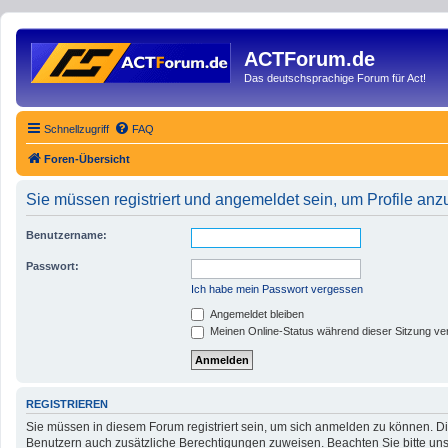
ACTForum.de
Das deutschsprachige Forum für Act!
Schnellzugriff
FAQ
Foren-Übersicht
Sie müssen registriert und angemeldet sein, um Profile an
Benutzername:
Passwort:
Ich habe mein Passwort vergessen
Angemeldet bleiben
Meinen Online-Status während dieser Sitzung ve
REGISTRIEREN
Sie müssen in diesem Forum registriert sein, um sich anmelden zu können. Die
Benutzern auch zusätzliche Berechtigungen zuweisen. Beachten Sie bitte uns