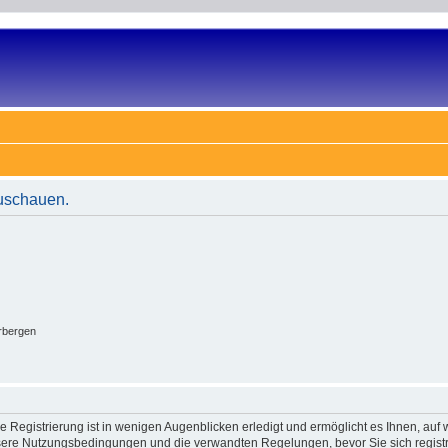
zuschauen.
rbergen
 Registrierung ist in wenigen Augenblicken erledigt und ermöglicht es Ihnen, auf w
ere Nutzungsbedingungen und die verwandten Regelungen, bevor Sie sich registrie