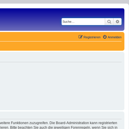
Suche
Erwe
Registrieren
Anmelden
eitere Funktionen zuzugreifen. Die Board-Administration kann registrierten
ren. Bitte beachten Sie auch die jeweiligen Forenregeln, wenn Sie sich in