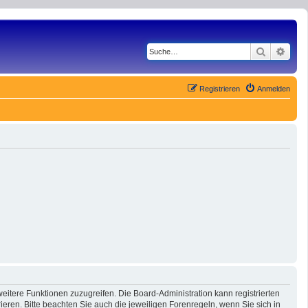
Suche
Erwe
Registrieren
Anmelden
eitere Funktionen zuzugreifen. Die Board-Administration kann registrierten
ren. Bitte beachten Sie auch die jeweiligen Forenregeln, wenn Sie sich in