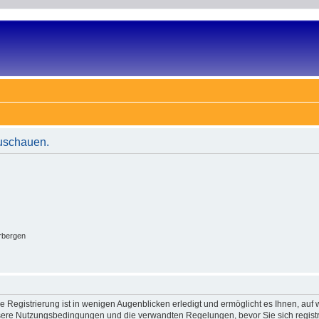
zuschauen.
rbergen
 Registrierung ist in wenigen Augenblicken erledigt und ermöglicht es Ihnen, auf w
ere Nutzungsbedingungen und die verwandten Regelungen, bevor Sie sich registrie