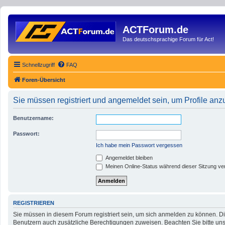
ACTForum.de
Das deutschsprachige Forum für Act!
Schnellzugriff
FAQ
Foren-Übersicht
Sie müssen registriert und angemeldet sein, um Profile an
Benutzername:
Passwort:
Ich habe mein Passwort vergessen
Angemeldet bleiben
Meinen Online-Status während dieser Sitzung ve
REGISTRIEREN
Sie müssen in diesem Forum registriert sein, um sich anmelden zu können. Die
Benutzern auch zusätzliche Berechtigungen zuweisen. Beachten Sie bitte uns