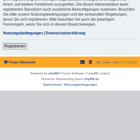
Ihnen, auf weitere Funktionen zuzugreifen. Die Board-Administration kann
registrierten Benutzern auch zusätzliche Berechtigungen zuweisen. Beachten
Sie bitte unsere Nutzungsbedingungen und die verwandten Regelungen,
bevor Sie sich registrieren. Bitte beachten Sie auch die jeweiligen
Forenregeln, wenn Sie sich in diesem Board bewegen.
Nutzungsbedingungen
|
Datenschutzerklärung
Registrieren
Foren-Übersicht
Alle Zeiten sind
UTC+02:00
Powered by
phpBB
® Forum Software © phpBB Limited
Deutsche Übersetzung durch
phpBB.de
Datenschutz
|
Nutzungsbedingungen