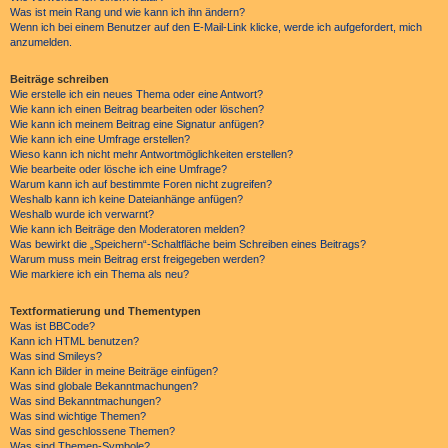
Was ist mein Rang und wie kann ich ihn ändern?
Wenn ich bei einem Benutzer auf den E-Mail-Link klicke, werde ich aufgefordert, mich
anzumelden.
Beiträge schreiben
Wie erstelle ich ein neues Thema oder eine Antwort?
Wie kann ich einen Beitrag bearbeiten oder löschen?
Wie kann ich meinem Beitrag eine Signatur anfügen?
Wie kann ich eine Umfrage erstellen?
Wieso kann ich nicht mehr Antwortmöglichkeiten erstellen?
Wie bearbeite oder lösche ich eine Umfrage?
Warum kann ich auf bestimmte Foren nicht zugreifen?
Weshalb kann ich keine Dateianhänge anfügen?
Weshalb wurde ich verwarnt?
Wie kann ich Beiträge den Moderatoren melden?
Was bewirkt die „Speichern“-Schaltfläche beim Schreiben eines Beitrags?
Warum muss mein Beitrag erst freigegeben werden?
Wie markiere ich ein Thema als neu?
Textformatierung und Thementypen
Was ist BBCode?
Kann ich HTML benutzen?
Was sind Smileys?
Kann ich Bilder in meine Beiträge einfügen?
Was sind globale Bekanntmachungen?
Was sind Bekanntmachungen?
Was sind wichtige Themen?
Was sind geschlossene Themen?
Was sind Themen-Symbole?