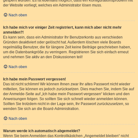
gesperrt wurden. Es ist ebenfalls möglich, dass ein Konfigurationsproblem mit
der Website vorliegt, welches ein Administrator lösen muss.
Nach oben
Ich habe mich vor einiger Zeit registriert, kann mich aber nicht mehr
anmelden?!
Es kann sein, dass ein Administrator Ihr Benutzerkonto aus verschieden
Gründen deaktiviert oder gelöscht hat. Außerdem löschen viele Boards
regelmäßig Benutzer, die für längere Zeit keine Beiträge geschrieben haben,
um die Datenbankgröße zu verringern. Registrieren Sie sich einfach erneut
und nehmen Sie aktiv an den Diskussionen teil!
Nach oben
Ich habe mein Passwort vergessen!
Das ist nicht schlimm! Wir können Ihnen zwar Ihr altes Passwort nicht wieder
mitteilen, Sie können es jedoch zurücksetzen. Dies machen Sie, indem Sie auf
der Anmelde-Seite auf „Ich habe mein Passwort vergessen“ klicken und den
Anweisungen folgen. So sollten Sie sich schnell wieder anmelden können.
Sollten Sie trotzdem nicht in der Lage sein, Ihr Passwort zurückzusetzen, so
wenden Sie sich an die Board-Administration.
Nach oben
Warum werde ich automatisch abgemeldet?
Wenn Sie beim Anmelden das Kontrollkästchen „Angemeldet bleiben“ nicht