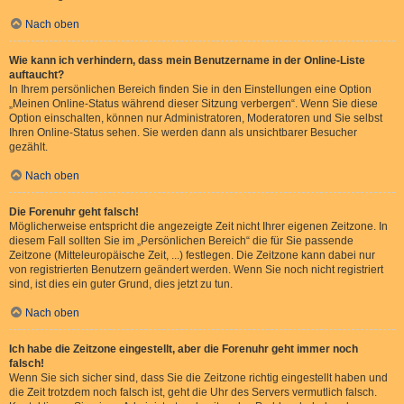
Nach oben
Wie kann ich verhindern, dass mein Benutzername in der Online-Liste
auftaucht?
In Ihrem persönlichen Bereich finden Sie in den Einstellungen eine Option
„Meinen Online-Status während dieser Sitzung verbergen“. Wenn Sie diese
Option einschalten, können nur Administratoren, Moderatoren und Sie selbst
Ihren Online-Status sehen. Sie werden dann als unsichtbarer Besucher
gezählt.
Nach oben
Die Forenuhr geht falsch!
Möglicherweise entspricht die angezeigte Zeit nicht Ihrer eigenen Zeitzone. In
diesem Fall sollten Sie im „Persönlichen Bereich“ die für Sie passende
Zeitzone (Mitteleuropäische Zeit, ...) festlegen. Die Zeitzone kann dabei nur
von registrierten Benutzern geändert werden. Wenn Sie noch nicht registriert
sind, ist dies ein guter Grund, dies jetzt zu tun.
Nach oben
Ich habe die Zeitzone eingestellt, aber die Forenuhr geht immer noch
falsch!
Wenn Sie sich sicher sind, dass Sie die Zeitzone richtig eingestellt haben und
die Zeit trotzdem noch falsch ist, geht die Uhr des Servers vermutlich falsch.