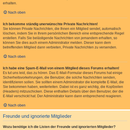
erhalten.
Nach oben
Ich bekomme ständig unerwünschte Private Nachrichten!
Sie können Private Nachrichten, die Ihnen ein Mitglied sendet, automatisch
löschen, indem Sie in Ihrem persönlichen Bereich eine entsprechende Regel
erstellen. Falls Sie belästigende Nachrichten von jemandem erhalten, so
können Sie dies auch einem Administrator melden. Dieser kann dem
betreffenden Mitglied dann verbieten, Private Nachrichten zu versenden.
Nach oben
Ich habe eine Spam-E-Mail von einem Mitglied dieses Forums erhalten!
Es tut uns leid, das zu hören. Das E-Mail-Formular dieses Forums hat einige
Sicherheitsvorkehrungen, die Benutzer, die solche Nachrichten senden,
identifizieren sollen. Sie sollten einem Administrator die komplette E-Mail, die
Sie bekommen haben, weiterleiten. Dabei ist es ganz wichtig, die Kopfzeilen
(Headers) mitzuschicken. Diese enthalten Details über den Benutzer, der die
E-Mail verschickt hat. Der Administrator kann dann entsprechend reagieren.
Nach oben
Freunde und ignorierte Mitglieder
Wozu benötige ich die Listen der Freunde und ignorierten Mitglieder?