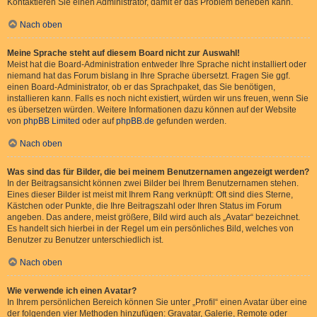
Kontaktieren Sie einen Administrator, damit er das Problem beheben kann.
Nach oben
Meine Sprache steht auf diesem Board nicht zur Auswahl!
Meist hat die Board-Administration entweder Ihre Sprache nicht installiert oder
niemand hat das Forum bislang in Ihre Sprache übersetzt. Fragen Sie ggf.
einen Board-Administrator, ob er das Sprachpaket, das Sie benötigen,
installieren kann. Falls es noch nicht existiert, würden wir uns freuen, wenn Sie
es übersetzen würden. Weitere Informationen dazu können auf der Website
von
phpBB Limited
oder auf
phpBB.de
gefunden werden.
Nach oben
Was sind das für Bilder, die bei meinem Benutzernamen angezeigt werden?
In der Beitragsansicht können zwei Bilder bei Ihrem Benutzernamen stehen.
Eines dieser Bilder ist meist mit Ihrem Rang verknüpft: Oft sind dies Sterne,
Kästchen oder Punkte, die Ihre Beitragszahl oder Ihren Status im Forum
angeben. Das andere, meist größere, Bild wird auch als „Avatar“ bezeichnet.
Es handelt sich hierbei in der Regel um ein persönliches Bild, welches von
Benutzer zu Benutzer unterschiedlich ist.
Nach oben
Wie verwende ich einen Avatar?
In Ihrem persönlichen Bereich können Sie unter „Profil“ einen Avatar über eine
der folgenden vier Methoden hinzufügen: Gravatar, Galerie, Remote oder