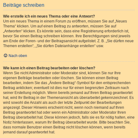
Beiträge schreiben
Wie erstelle ich ein neues Thema oder eine Antwort?
Um ein neues Thema in einem Forum zu eröffnen, müssen Sie auf „Neues
Thema“ klicken. Um auf einen Beitrag zu antworten, müssen Sie auf
„Antworten“ klicken. Es könnte sein, dass eine Registrierung erforderlich ist,
bevor Sie einen Beitrag schreiben können. Ihre Berechtigungen sind jeweils
am Ende der Foren- und der Beitragsansicht aufgelistet. Z. B. „Sie dürfen neue
Themen erstellen“, „Sie dürfen Dateianhänge erstellen“ usw.
Nach oben
Wie kann ich einen Beitrag bearbeiten oder löschen?
Wenn Sie nicht Administrator oder Moderator sind, können Sie nur Ihre
eigenen Beiträge bearbeiten oder löschen. Sie können einen Beitrag
bearbeiten, indem Sie das „Ändere Beitrag“-Symbol für den entsprechenden
Beitrag anklicken; eventuell ist dies nur für einen begrenzten Zeitraum nach
seiner Erstellung möglich. Wenn bereits jemand auf Ihren Beitrag geantwortet
hat, wird Ihr Beitrag in der Themenansicht als überarbeitet gekennzeichnet. Es
wird sowohl die Anzahl als auch der letzte Zeitpunkt der Bearbeitungen
angezeigt. Dieser Hinweis erscheint nicht, wenn noch niemand auf Ihren
Beitrag geantwortet hat oder wenn ein Administrator oder Moderator Ihren
Beitrag überarbeitet hat. Diese können jedoch, falls sie es für nötig halten, eine
Notiz hinterlassen, warum Ihr Beitrag überarbeitet wurde. Bitte beachten Sie,
dass normale Benutzer einen Beitrag nicht löschen können, wenn bereits
jemand darauf geantwortet hat.