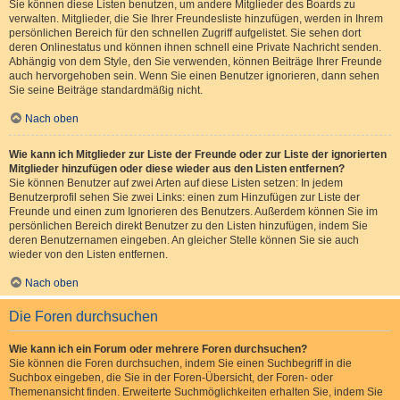
Sie können diese Listen benutzen, um andere Mitglieder des Boards zu
verwalten. Mitglieder, die Sie Ihrer Freundesliste hinzufügen, werden in Ihrem
persönlichen Bereich für den schnellen Zugriff aufgelistet. Sie sehen dort
deren Onlinestatus und können ihnen schnell eine Private Nachricht senden.
Abhängig von dem Style, den Sie verwenden, können Beiträge Ihrer Freunde
auch hervorgehoben sein. Wenn Sie einen Benutzer ignorieren, dann sehen
Sie seine Beiträge standardmäßig nicht.
Nach oben
Wie kann ich Mitglieder zur Liste der Freunde oder zur Liste der ignorierten
Mitglieder hinzufügen oder diese wieder aus den Listen entfernen?
Sie können Benutzer auf zwei Arten auf diese Listen setzen: In jedem
Benutzerprofil sehen Sie zwei Links: einen zum Hinzufügen zur Liste der
Freunde und einen zum Ignorieren des Benutzers. Außerdem können Sie im
persönlichen Bereich direkt Benutzer zu den Listen hinzufügen, indem Sie
deren Benutzernamen eingeben. An gleicher Stelle können Sie sie auch
wieder von den Listen entfernen.
Nach oben
Die Foren durchsuchen
Wie kann ich ein Forum oder mehrere Foren durchsuchen?
Sie können die Foren durchsuchen, indem Sie einen Suchbegriff in die
Suchbox eingeben, die Sie in der Foren-Übersicht, der Foren- oder
Themenansicht finden. Erweiterte Suchmöglichkeiten erhalten Sie, indem Sie