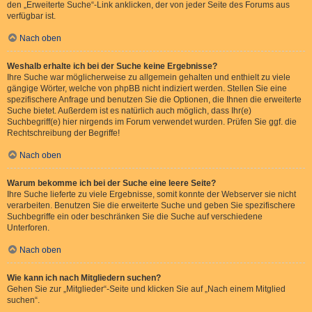
den „Erweiterte Suche“-Link anklicken, der von jeder Seite des Forums aus
verfügbar ist.
Nach oben
Weshalb erhalte ich bei der Suche keine Ergebnisse?
Ihre Suche war möglicherweise zu allgemein gehalten und enthielt zu viele
gängige Wörter, welche von phpBB nicht indiziert werden. Stellen Sie eine
spezifischere Anfrage und benutzen Sie die Optionen, die Ihnen die erweiterte
Suche bietet. Außerdem ist es natürlich auch möglich, dass Ihr(e)
Suchbegriff(e) hier nirgends im Forum verwendet wurden. Prüfen Sie ggf. die
Rechtschreibung der Begriffe!
Nach oben
Warum bekomme ich bei der Suche eine leere Seite?
Ihre Suche lieferte zu viele Ergebnisse, somit konnte der Webserver sie nicht
verarbeiten. Benutzen Sie die erweiterte Suche und geben Sie spezifischere
Suchbegriffe ein oder beschränken Sie die Suche auf verschiedene
Unterforen.
Nach oben
Wie kann ich nach Mitgliedern suchen?
Gehen Sie zur „Mitglieder“-Seite und klicken Sie auf „Nach einem Mitglied
suchen“.