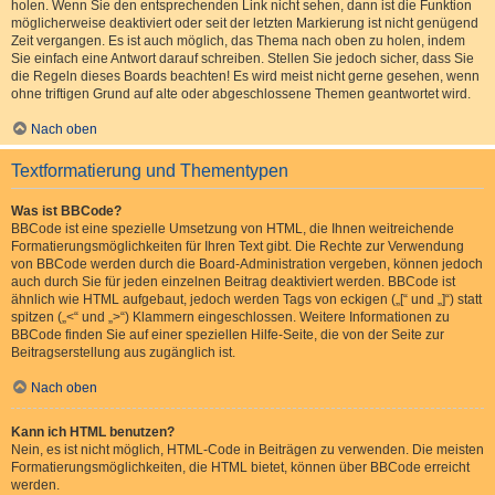
holen. Wenn Sie den entsprechenden Link nicht sehen, dann ist die Funktion
möglicherweise deaktiviert oder seit der letzten Markierung ist nicht genügend
Zeit vergangen. Es ist auch möglich, das Thema nach oben zu holen, indem
Sie einfach eine Antwort darauf schreiben. Stellen Sie jedoch sicher, dass Sie
die Regeln dieses Boards beachten! Es wird meist nicht gerne gesehen, wenn
ohne triftigen Grund auf alte oder abgeschlossene Themen geantwortet wird.
Nach oben
Textformatierung und Thementypen
Was ist BBCode?
BBCode ist eine spezielle Umsetzung von HTML, die Ihnen weitreichende
Formatierungsmöglichkeiten für Ihren Text gibt. Die Rechte zur Verwendung
von BBCode werden durch die Board-Administration vergeben, können jedoch
auch durch Sie für jeden einzelnen Beitrag deaktiviert werden. BBCode ist
ähnlich wie HTML aufgebaut, jedoch werden Tags von eckigen („[“ und „]“) statt
spitzen („<“ und „>“) Klammern eingeschlossen. Weitere Informationen zu
BBCode finden Sie auf einer speziellen Hilfe-Seite, die von der Seite zur
Beitragserstellung aus zugänglich ist.
Nach oben
Kann ich HTML benutzen?
Nein, es ist nicht möglich, HTML-Code in Beiträgen zu verwenden. Die meisten
Formatierungsmöglichkeiten, die HTML bietet, können über BBCode erreicht
werden.