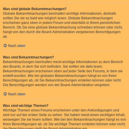
Was sind globale Bekanntmachungen?
Globale Bekanntmachungen beinhalten wichtige Informationen, deshalb
sollten Sie sie so bald wie möglich lesen. Globale Bekanntmachungen
erscheinen ganz oben in jedem Forum und ebenfalls in Ihrem persönlichen
Bereich. Ob Sie eine globale Bekanntmachung schreiben können oder nicht,
hängt von den durch die Board-Administration vergebenen Berechtigungen
ab.
Nach oben
Was sind Bekanntmachungen?
Bekanntmachungen beinhalten meist wichtige Informationen zu dem Bereich
des Boards, in dem Sie sich befinden. Sie sollten sie stets lesen.
Bekanntmachungen erscheinen oben auf jeder Seite des Forums, in dem sie
erstellt wurden. Wie bei globalen Bekanntmachungen hängt es von Ihren
Berechtigungen ab, ob Sie Bekanntmachungen erstellen können oder nicht.
Die Berechtigungen werden von der Board-Administration vergeben.
Nach oben
Was sind wichtige Themen?
Wichtige Themen eines Forums erscheinen unter den Ankündigungen und
sind nur auf der ersten Seite zu sehen. Sie haben meist einen wichtigen Inhalt,
weswegen Sie sie lesen sollten. Wie bei den Bekanntmachungen hängt es von
Ihren Berechtigungen ab, ob Sie wichtige Themen erstellen können oder nicht;
die Berechtigungen stellt die Board-Administration ein.