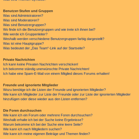
Benutzer-Stufen und Gruppen
Was sind Administratoren?
Was sind Moderatoren?
Was sind Benutzergruppen?
Wo finde ich die Benutzergruppen und wie trete ich ihnen bei?
Wie werde ich Gruppenleiter?
Weshalb werden verschiedene Benutzergruppen farbig dargestellt?
Was ist eine Hauptgruppe?
Was bedeutet der „Das Team“-Link auf der Startseite?
Private Nachrichten
Ich kann keine Privaten Nachrichten verschicken!
Ich bekomme ständig unerwünschte Private Nachrichten!
Ich habe eine Spam-E-Mail von einem Mitglied dieses Forums erhalten!
Freunde und ignorierte Mitglieder
Wozu benötige ich die Listen der Freunde und ignorierten Mitglieder?
Wie kann ich Mitglieder zur Liste der Freunde oder zur Liste der ignorierten Mitglieder
hinzufügen oder diese wieder aus den Listen entfernen?
Die Foren durchsuchen
Wie kann ich ein Forum oder mehrere Foren durchsuchen?
Weshalb erhalte ich bei der Suche keine Ergebnisse?
Warum bekomme ich bei der Suche eine leere Seite?
Wie kann ich nach Mitgliedern suchen?
Wie kann ich meine eigenen Beiträge und Themen finden?