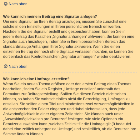
Nach oben
Wie kann ich meinem Beitrag eine Signatur anfügen?
Um eine Signatur an Ihren Beitrag anzufügen, müssen Sie zunächst eine
solche in den Einstellungen in Ihrem persönlichen Bereich entwerfen.
Nachdem Sie die Signatur erstellt und gespeichert haben, können Sie in
jedem Beitrag das Kästchen „Signatur anhängen“ aktivieren. Sie können eine
Signatur auch hinzufügen, indem Sie in Ihrem persönlichen Bereich das
standardmäßige Anhängen Ihrer Signatur aktivieren. Wenn Sie einen
einzelnen Beitrag dennoch ohne Signatur verfassen möchten, so können Sie
dort einfach das Kontrollkästchen „Signatur anhängen“ wieder deaktivieren.
Nach oben
Wie kann ich eine Umfrage erstellen?
Wenn Sie ein neues Thema eröffnen oder den ersten Beitrag eines Themas
bearbeiten, finden Sie ein Register „Umfrage erstellen“ unterhalb des
Formulars zur Beitragserstellung. Sollten Sie diesen Bereich nicht sehen
können, so haben Sie wahrscheinlich nicht die Berechtigung, Umfragen zu
erstellen. Sie sollten einen Titel und mindestens zwei Antwortmöglichkeiten in
die entsprechenden Felder eingeben und dabei sicherstellen, dass jede
Antwortmöglichkeit in einer eigenen Zeile steht. Sie können auch unter
„Auswahlmöglichkeiten pro Benutzer“ festlegen, wie viele Optionen ein
Benutzer auswählen kann, welches Zeitlimit für die Umfrage gilt (0 bedeutet
dabei eine zeitlich unbegrenzte Umfrage) und schließlich, ob die Benutzer ihre
Stimme ändern können.