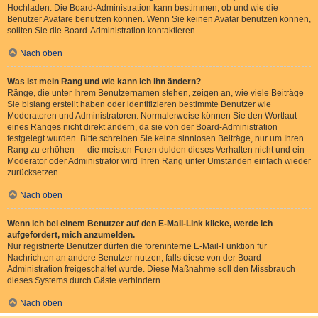
Hochladen. Die Board-Administration kann bestimmen, ob und wie die
Benutzer Avatare benutzen können. Wenn Sie keinen Avatar benutzen können,
sollten Sie die Board-Administration kontaktieren.
Nach oben
Was ist mein Rang und wie kann ich ihn ändern?
Ränge, die unter Ihrem Benutzernamen stehen, zeigen an, wie viele Beiträge
Sie bislang erstellt haben oder identifizieren bestimmte Benutzer wie
Moderatoren und Administratoren. Normalerweise können Sie den Wortlaut
eines Ranges nicht direkt ändern, da sie von der Board-Administration
festgelegt wurden. Bitte schreiben Sie keine sinnlosen Beiträge, nur um Ihren
Rang zu erhöhen — die meisten Foren dulden dieses Verhalten nicht und ein
Moderator oder Administrator wird Ihren Rang unter Umständen einfach wieder
zurücksetzen.
Nach oben
Wenn ich bei einem Benutzer auf den E-Mail-Link klicke, werde ich
aufgefordert, mich anzumelden.
Nur registrierte Benutzer dürfen die foreninterne E-Mail-Funktion für
Nachrichten an andere Benutzer nutzen, falls diese von der Board-
Administration freigeschaltet wurde. Diese Maßnahme soll den Missbrauch
dieses Systems durch Gäste verhindern.
Nach oben