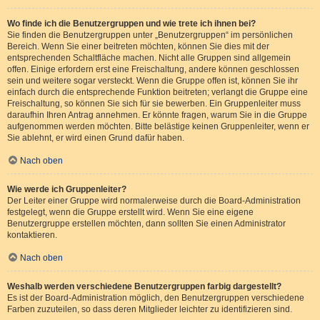
Wo finde ich die Benutzergruppen und wie trete ich ihnen bei?
Sie finden die Benutzergruppen unter „Benutzergruppen“ im persönlichen
Bereich. Wenn Sie einer beitreten möchten, können Sie dies mit der
entsprechenden Schaltfläche machen. Nicht alle Gruppen sind allgemein
offen. Einige erfordern erst eine Freischaltung, andere können geschlossen
sein und weitere sogar versteckt. Wenn die Gruppe offen ist, können Sie ihr
einfach durch die entsprechende Funktion beitreten; verlangt die Gruppe eine
Freischaltung, so können Sie sich für sie bewerben. Ein Gruppenleiter muss
daraufhin Ihren Antrag annehmen. Er könnte fragen, warum Sie in die Gruppe
aufgenommen werden möchten. Bitte belästige keinen Gruppenleiter, wenn er
Sie ablehnt, er wird einen Grund dafür haben.
Nach oben
Wie werde ich Gruppenleiter?
Der Leiter einer Gruppe wird normalerweise durch die Board-Administration
festgelegt, wenn die Gruppe erstellt wird. Wenn Sie eine eigene
Benutzergruppe erstellen möchten, dann sollten Sie einen Administrator
kontaktieren.
Nach oben
Weshalb werden verschiedene Benutzergruppen farbig dargestellt?
Es ist der Board-Administration möglich, den Benutzergruppen verschiedene
Farben zuzuteilen, so dass deren Mitglieder leichter zu identifizieren sind.