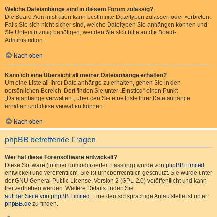
Welche Dateianhänge sind in diesem Forum zulässig?
Die Board-Administration kann bestimmte Dateitypen zulassen oder verbieten.
Falls Sie sich nicht sicher sind, welche Dateitypen Sie anhängen können und
Sie Unterstützung benötigen, wenden Sie sich bitte an die Board-
Administration.
Nach oben
Kann ich eine Übersicht all meiner Dateianhänge erhalten?
Um eine Liste all Ihrer Dateianhänge zu erhalten, gehen Sie in den
persönlichen Bereich. Dort finden Sie unter „Einstieg“ einen Punkt
„Dateianhänge verwalten“, über den Sie eine Liste Ihrer Dateianhänge
erhalten und diese verwalten können.
Nach oben
phpBB betreffende Fragen
Wer hat diese Forensoftware entwickelt?
Diese Software (in ihrer unmodifizierten Fassung) wurde von
phpBB Limited
entwickelt und veröffentlicht. Sie ist urheberrechtlich geschützt. Sie wurde unter
der GNU General Public License, Version 2 (GPL-2.0) veröffentlicht und kann
frei vertrieben werden. Weitere Details finden Sie
auf der Seite von phpBB Limited
. Eine deutschsprachige Anlaufstelle ist unter
phpBB.de
zu finden.