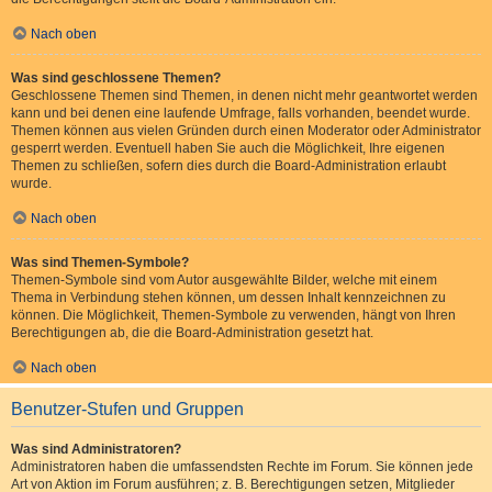
Nach oben
Was sind geschlossene Themen?
Geschlossene Themen sind Themen, in denen nicht mehr geantwortet werden
kann und bei denen eine laufende Umfrage, falls vorhanden, beendet wurde.
Themen können aus vielen Gründen durch einen Moderator oder Administrator
gesperrt werden. Eventuell haben Sie auch die Möglichkeit, Ihre eigenen
Themen zu schließen, sofern dies durch die Board-Administration erlaubt
wurde.
Nach oben
Was sind Themen-Symbole?
Themen-Symbole sind vom Autor ausgewählte Bilder, welche mit einem
Thema in Verbindung stehen können, um dessen Inhalt kennzeichnen zu
können. Die Möglichkeit, Themen-Symbole zu verwenden, hängt von Ihren
Berechtigungen ab, die die Board-Administration gesetzt hat.
Nach oben
Benutzer-Stufen und Gruppen
Was sind Administratoren?
Administratoren haben die umfassendsten Rechte im Forum. Sie können jede
Art von Aktion im Forum ausführen; z. B. Berechtigungen setzen, Mitglieder