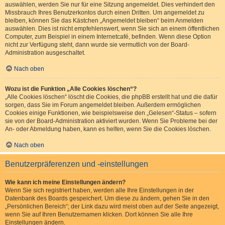
auswählen, werden Sie nur für eine Sitzung angemeldet. Dies verhindert den
Missbrauch Ihres Benutzerkontos durch einen Dritten. Um angemeldet zu
bleiben, können Sie das Kästchen „Angemeldet bleiben“ beim Anmelden
auswählen. Dies ist nicht empfehlenswert, wenn Sie sich an einem öffentlichen
Computer, zum Beispiel in einem Internetcafé, befinden. Wenn diese Option
nicht zur Verfügung steht, dann wurde sie vermutlich von der Board-
Administration ausgeschaltet.
Nach oben
Wozu ist die Funktion „Alle Cookies löschen“?
„Alle Cookies löschen“ löscht die Cookies, die phpBB erstellt hat und die dafür
sorgen, dass Sie im Forum angemeldet bleiben. Außerdem ermöglichen
Cookies einige Funktionen, wie beispielsweise den „Gelesen“-Status – sofern
sie von der Board-Administration aktiviert wurden. Wenn Sie Probleme bei der
An- oder Abmeldung haben, kann es helfen, wenn Sie die Cookies löschen.
Nach oben
Benutzerpräferenzen und -einstellungen
Wie kann ich meine Einstellungen ändern?
Wenn Sie sich registriert haben, werden alle Ihre Einstellungen in der
Datenbank des Boards gespeichert. Um diese zu ändern, gehen Sie in den
„Persönlichen Bereich“; der Link dazu wird meist oben auf der Seite angezeigt,
wenn Sie auf Ihren Benutzernamen klicken. Dort können Sie alle Ihre
Einstellungen ändern.