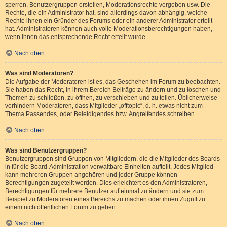
sperren, Benutzergruppen erstellen, Moderationsrechte vergeben usw. Die
Rechte, die ein Administrator hat, sind allerdings davon abhängig, welche
Rechte ihnen ein Gründer des Forums oder ein anderer Administrator erteilt
hat. Administratoren können auch volle Moderationsberechtigungen haben,
wenn ihnen das entsprechende Recht erteilt wurde.
Nach oben
Was sind Moderatoren?
Die Aufgabe der Moderatoren ist es, das Geschehen im Forum zu beobachten.
Sie haben das Recht, in ihrem Bereich Beiträge zu ändern und zu löschen und
Themen zu schließen, zu öffnen, zu verschieben und zu teilen. Üblicherweise
verhindern Moderatoren, dass Mitglieder „offtopic“, d. h. etwas nicht zum
Thema Passendes, oder Beleidigendes bzw. Angreifendes schreiben.
Nach oben
Was sind Benutzergruppen?
Benutzergruppen sind Gruppen von Mitgliedern, die die Mitglieder des Boards
in für die Board-Administration verwaltbare Einheiten aufteilt. Jedes Mitglied
kann mehreren Gruppen angehören und jeder Gruppe können
Berechtigungen zugeteilt werden. Dies erleichtert es den Administratoren,
Berechtigungen für mehrere Benutzer auf einmal zu ändern und sie zum
Beispiel zu Moderatoren eines Bereichs zu machen oder ihnen Zugriff zu
einem nichtöffentlichen Forum zu geben.
Nach oben