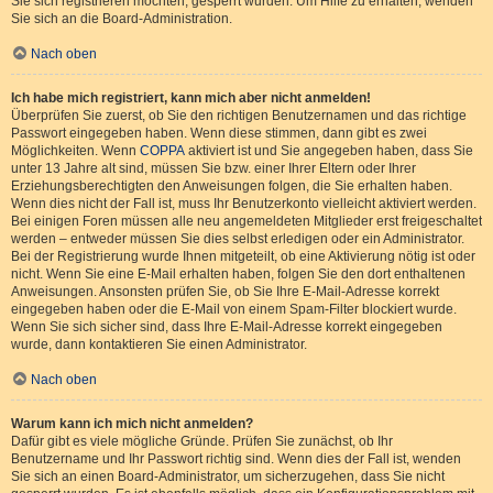
Sie sich registrieren möchten, gesperrt wurden. Um Hilfe zu erhalten, wenden
Sie sich an die Board-Administration.
Nach oben
Ich habe mich registriert, kann mich aber nicht anmelden!
Überprüfen Sie zuerst, ob Sie den richtigen Benutzernamen und das richtige
Passwort eingegeben haben. Wenn diese stimmen, dann gibt es zwei
Möglichkeiten. Wenn
COPPA
aktiviert ist und Sie angegeben haben, dass Sie
unter 13 Jahre alt sind, müssen Sie bzw. einer Ihrer Eltern oder Ihrer
Erziehungsberechtigten den Anweisungen folgen, die Sie erhalten haben.
Wenn dies nicht der Fall ist, muss Ihr Benutzerkonto vielleicht aktiviert werden.
Bei einigen Foren müssen alle neu angemeldeten Mitglieder erst freigeschaltet
werden – entweder müssen Sie dies selbst erledigen oder ein Administrator.
Bei der Registrierung wurde Ihnen mitgeteilt, ob eine Aktivierung nötig ist oder
nicht. Wenn Sie eine E-Mail erhalten haben, folgen Sie den dort enthaltenen
Anweisungen. Ansonsten prüfen Sie, ob Sie Ihre E-Mail-Adresse korrekt
eingegeben haben oder die E-Mail von einem Spam-Filter blockiert wurde.
Wenn Sie sich sicher sind, dass Ihre E-Mail-Adresse korrekt eingegeben
wurde, dann kontaktieren Sie einen Administrator.
Nach oben
Warum kann ich mich nicht anmelden?
Dafür gibt es viele mögliche Gründe. Prüfen Sie zunächst, ob Ihr
Benutzername und Ihr Passwort richtig sind. Wenn dies der Fall ist, wenden
Sie sich an einen Board-Administrator, um sicherzugehen, dass Sie nicht